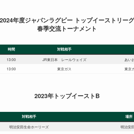
2024年度ジャパンラグビー トップイーストリー
春季交流トーナメント
時間
対戦相手
13:00
JR東日本 レールウェイズ
あい
13:00
東京ガス
東京
2023年トップイーストB
対戦相手
場所
明治安田生命ホーリーズ
明治安