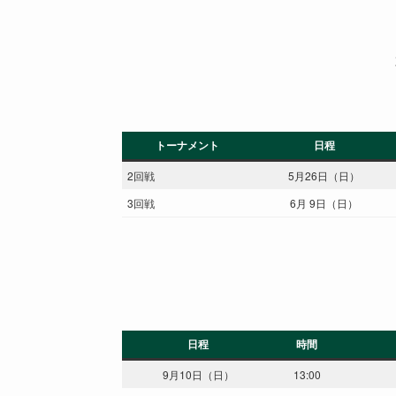
トーナメント
日程
2回戦
5月26日（日）
3回戦
6月 9日（日）
日程
時間
9月10日（日）
13:00