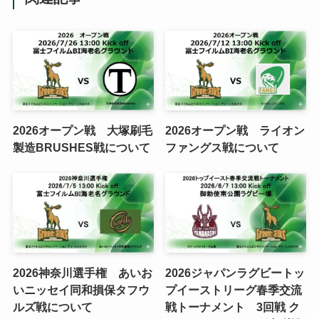
2026オープン戦 大塚刷毛
2026オープン戦 ライオン
製造BRUSHES戦について
ファングス戦について
2026神奈川選手権 あいお
2026ジャパンラグビートッ
いニッセイ同和損保タフウ
プイーストリーグ春季交流
ルズ戦について
戦トーナメント 3回戦 ク