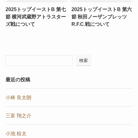
2025トップイーストB 第七
2025トップイーストB 第六
節 横河武蔵野アトラスター
節 秋田ノーザンブレッツ
ズ戦について
R.F.C.戦について
検索
最近の投稿
小林 良太朗
三富 翔之介
小池 椋太