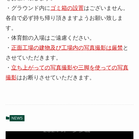
・グラウンド内に
ゴミ箱の設置
はございません。
各自で必ず持ち帰り頂きますようお願い致しま
す。
・体育館の入場はご遠慮ください。
・
正面工場の建物及び工場内の写真撮影は厳禁
と
させていただきます。
・
立ち上がっての写真撮影や三脚を使っての写真
撮影
はお断りさせていただきます。
NEWS