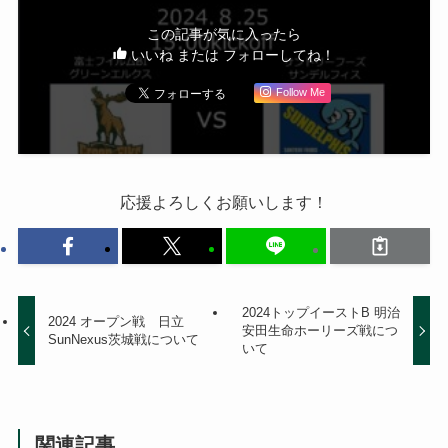
この記事が気に入ったら
いいね または フォローしてね！
Follow Me
応援よろしくお願いします！
2024トップイーストB 明治
2024 オープン戦 日立
安田生命ホーリーズ戦につ
SunNexus茨城戦について
いて
関連記事