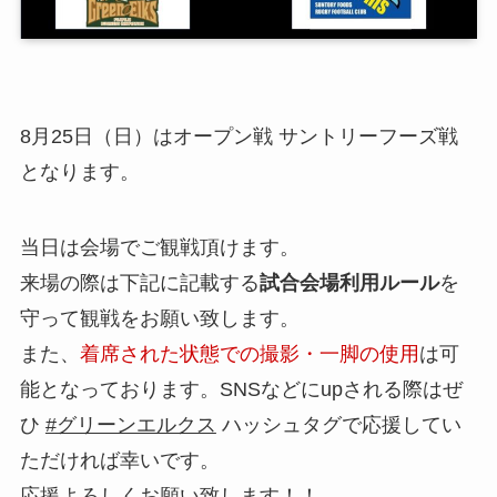
8月25日（日）はオープン戦 サントリーフーズ戦
となります。
当日は会場でご観戦頂けます。
来場の際は下記に記載する
試合会場利用ルール
を
守って観戦をお願い致します。
また、
着席された状態での撮影・一脚の使用
は可
能となっております。SNSなどにupされる際はぜ
ひ
#グリーンエルクス
ハッシュタグで応援してい
ただければ幸いです。
応援よろしくお願い致します！！