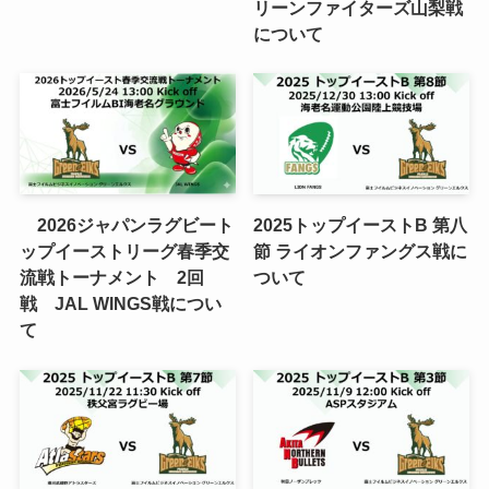
リーンファイターズ山梨戦
について
2026ジャパンラグビート
2025トップイーストB 第八
ップイーストリーグ春季交
節 ライオンファングス戦に
流戦トーナメント 2回
ついて
戦 JAL WINGS戦につい
て