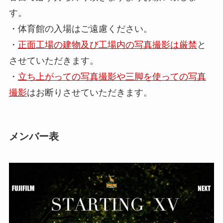
す。
・体育館の入場はご遠慮ください。
・
正面工場の建物及び工場内の写真撮影は厳禁
と
させていただきます。
・
立ち上がっての写真撮影や三脚を使っての写真
撮影
はお断りさせていただきます。
メンバー表