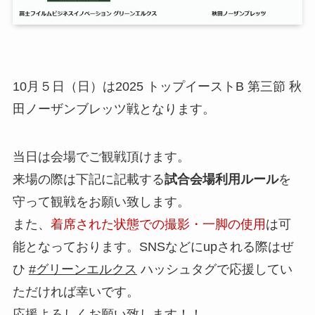
10月５日（日）は2025 トップイーストB 第三節 秋
田ノーザンブレッツ戦となります。
当日は会場でご観戦頂けます。
来場の際は下記に記載する
試合会場利用ルール
を
守って観戦をお願い致します。
また、
着席された状態での撮影・一脚の使用
は可
能となっております。SNSなどにupされる際はぜ
ひ
#グリーンエルクス
ハッシュタグで応援してい
ただければ幸いです。
応援よろしくお願い致します！！