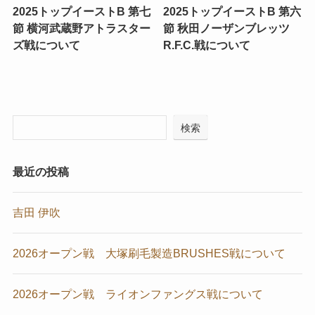
2025トップイーストB 第七
2025トップイーストB 第六
節 横河武蔵野アトラスター
節 秋田ノーザンブレッツ
ズ戦について
R.F.C.戦について
検索
最近の投稿
吉田 伊吹
2026オープン戦 大塚刷毛製造BRUSHES戦について
2026オープン戦 ライオンファングス戦について