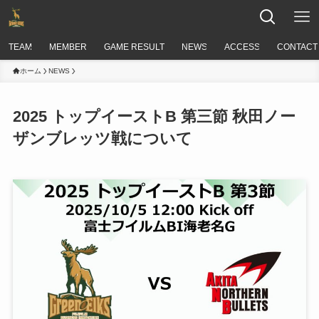
TEAM
MEMBER
GAME RESULT
NEWS
ACCESS
CONTACT
ホーム
NEWS
2025 トップイーストB 第三節 秋田ノー
ザンブレッツ戦について