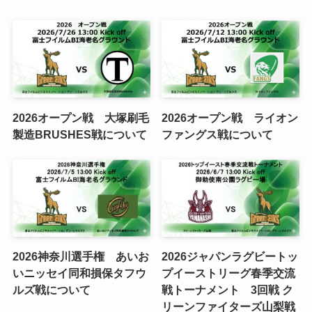
2026オープン戦 大塚刷毛
2026オープン戦 ライオン
製造BRUSHES戦について
ファングス戦について
2026神奈川選手権 あいお
2026ジャパンラグビートッ
いニッセイ同和損保タフウ
プイーストリーグ春季交流
ルズ戦について
戦トーナメント 3回戦 ク
リーンファイターズ山梨戦