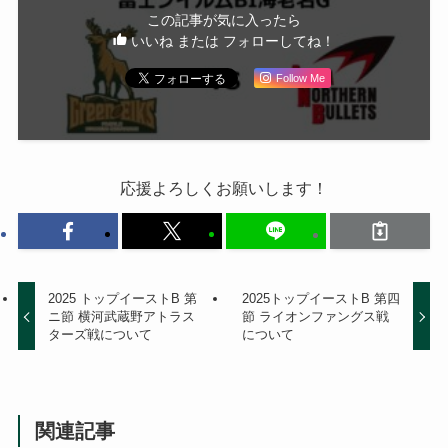
この記事が気に入ったら
いいね または フォローしてね！
Follow Me
応援よろしくお願いします！
2025 トップイーストB 第
2025トップイーストB 第四
ニ節 横河武蔵野アトラス
節 ライオンファングス戦
ターズ戦について
について
関連記事