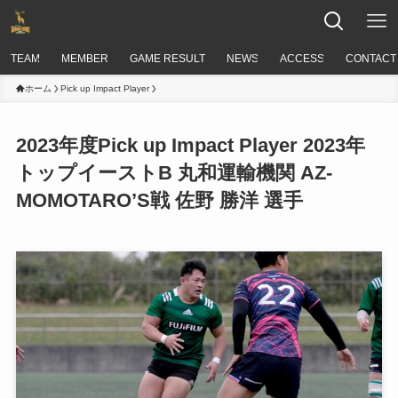
TEAM
MEMBER
GAME RESULT
NEWS
ACCESS
CONTACT
ホーム
Pick up Impact Player
2023年度Pick up Impact Player 2023年
トップイーストB 丸和運輸機関 AZ-
MOMOTARO’S戦 ​佐野 勝洋 選手