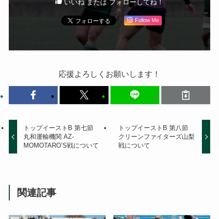
いいね または フォローしてね！
Follow Me
応援よろしくお願いします！
トップイーストB 第七節
トップイーストB 第八節
丸和運輸機関 AZ-
クリーンファイターズ山梨
MOMOTARO’S戦について
戦について
関連記事