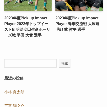
2023年度Pick up Impact
2023年度Pick up Impact
Player 2023年トップイー
Player 春季交流戦 大塚刷
ストB 明治安田生命ホーリ
毛戦 ​林 哲平 選手
ーズ戦 ​平田 大貴 選手
検索
最近の投稿
小林 良太朗
三富 翔之介