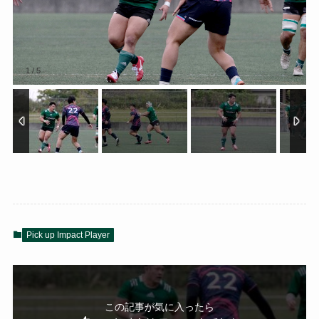
1
/
5
Pick up Impact Player
この記事が気に入ったら