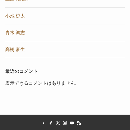
小池 椋太
青木 鴻志
高橋 豪生
最近のコメント
表示できるコメントはありません。