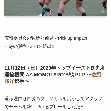
広報委員会の独断と偏見でPick up Impact
Player(通称P.I.P)を選出‼︎
11月12日（日）2023年トップイーストB 丸和
運輸機関 AZ-MOMOTARO’S戦 P.I.P 〜
佐野
勝洋
選手〜
選考理由は自慢のフィジカルを活かしてアタック
でチームを勢いづけるプレーをしたため！