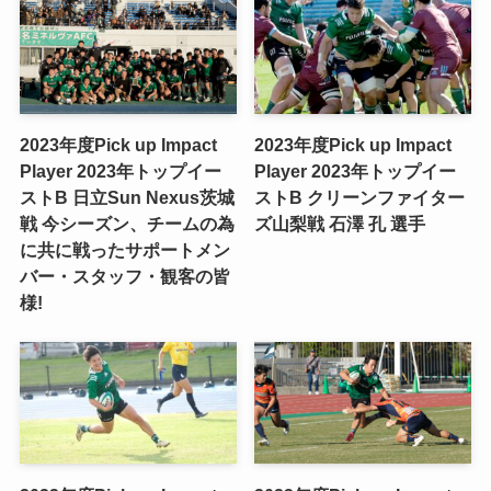
2023年度Pick up Impact
2023年度Pick up Impact
Player 2023年トップイー
Player 2023年トップイー
ストB 日立Sun Nexus茨城
ストB クリーンファイター
戦 ​今シーズン、チームの為
ズ山梨戦 ​石澤 孔 選手
に共に戦ったサポートメン
バー・スタッフ・観客の皆
様!