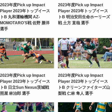
2023年度Pick up Impact
2023年度Pick up Impact
Player 2023年トップイース
Player 2023年トップイース
トB 丸和運輸機関 AZ-
トB 明治安田生命ホーリーズ
MOMOTARO’S戦 ​佐野 勝洋
戦 ​土方 直哉 選手
選手
2023年度Pick up Impact
2023年度Pick up Impact
Player 2023年トップイース
Player 2023年トップイース
トB 日立Sun Nexus茨城戦 ​
トB クリーンファイターズ山
照屋 林治郎 選手
梨戦 ​仁林 隼人 選手