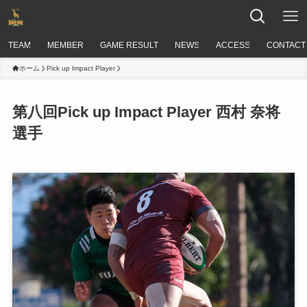
TEAM
MEMBER
GAME RESULT
NEWS
ACCESS
CONTACT
ホーム
Pick up Impact Player
第八回Pick up Impact Player 西村 奈将
選手