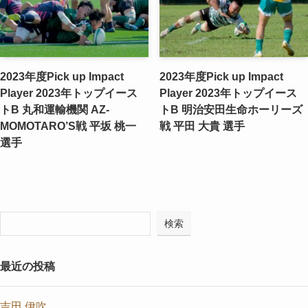
2023年度Pick up Impact
2023年度Pick up Impact
Player 2023年トップイース
Player 2023年トップイース
トB 丸和運輸機関 AZ-
トB 明治安田生命ホーリーズ
MOMOTARO’S戦 ​平坂 桃一
戦 ​平田 大貴 選手
選手
検索
最近の投稿
吉田 伊吹