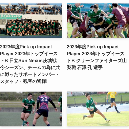
2023年度Pick up Impact
2023年度Pick up Impact
Player 2023年トップイース
Player 2023年トップイース
トB 日立Sun Nexus茨城戦 ​
トB クリーンファイターズ山
今シーズン、チームの為に共
梨戦 ​石澤 孔 選手
に戦ったサポートメンバー・
スタッフ・観客の皆様!