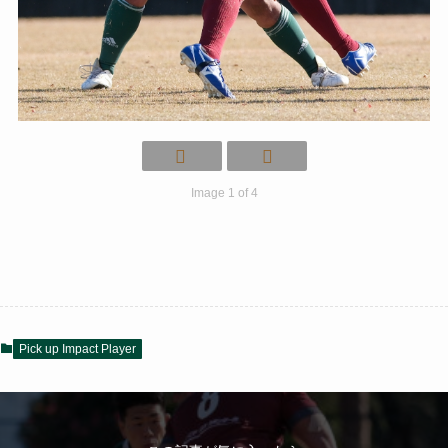
Image 1 of 4
Pick up Impact Player