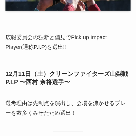
広報委員会の独断と偏見でPick up Impact
Player(通称P.I.P)を選出‼︎
12月11日（土）クリーンファイターズ山梨戦
P.I.P 〜西村 奈将選手〜
選考理由は先制点を演出し、会場を沸かせるプレ
ーを数多くみせたため選出！