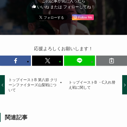
この記事が気に入ったら
いいね または フォローしてね！
Follow Me
応援よろしくお願いします！
トップイーストB 第八節 クリ
トップイーストB ・C入れ替
ーンファイターズ山梨戦につ
え戦に関して
いて
関連記事